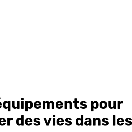
équipements pour
r des vies dans le