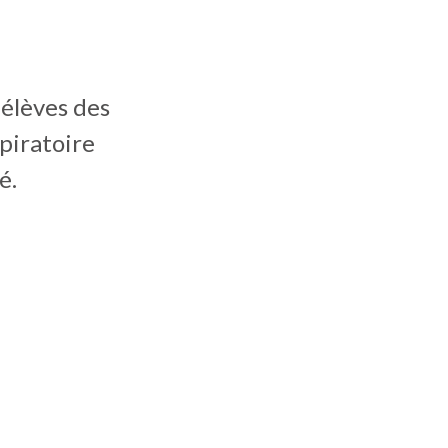
 élèves des
piratoire
é.