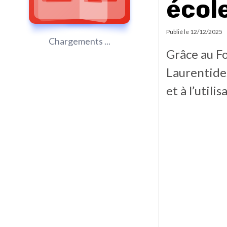
écol
Publié le
12/12/2025
Chargements ...
Grâce au Fo
Laurentides
et à l’util