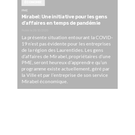
ÉCONOMIE
PME
Mirabel: Une initiative pour les gens
d’affaires en temps de pandémie
Publié le
28/10/2020
La présente situation entourant la COVID-
19 n’est pas évidente pour les entreprises
de la région des Laurentides. Les gens
d’affaires de Mirabel, propriétaires d’une
PME, seront heureux d’apprendre qu’un
programme existe actuellement, géré par
la Ville et par l’entreprise de son service
Mirabel économique.