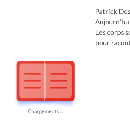
Patrick Des
Aujourd’hui
Les corps s
pour racont
Chargements ...