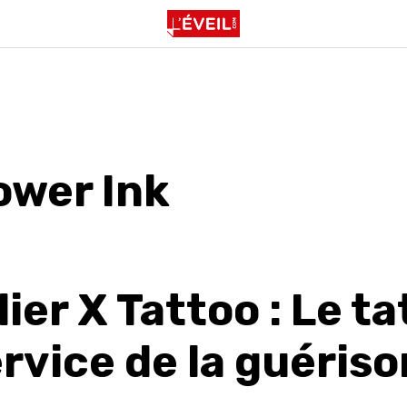
wer Ink
lier X Tattoo : Le t
rvice de la guériso