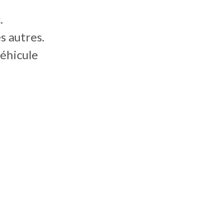
.
s autres.
véhicule