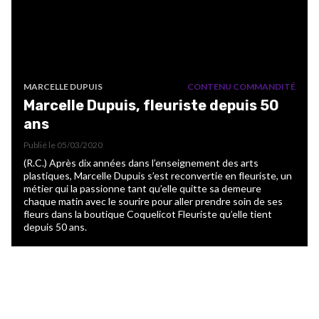
MARCELLE DUPUIS
CONTENU COMMANDITÉ
Marcelle Dupuis, fleuriste depuis 50
ans
Publié le
05/03/2020
(R.C.) Après dix années dans l’enseignement des arts
plastiques, Marcelle Dupuis s’est reconvertie en fleuriste, un
métier qui la passionne tant qu’elle quitte sa demeure
chaque matin avec le sourire pour aller prendre soin de ses
fleurs dans la boutique Coquelicot Fleuriste qu’elle tient
depuis 50 ans.