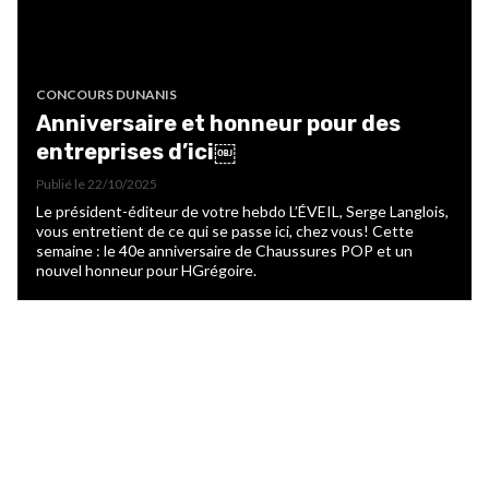
CONCOURS DUNANIS
Anniversaire et honneur pour des
entreprises d’ici￼
Publié le
22/10/2025
Le président-éditeur de votre hebdo L’ÉVEIL, Serge Langlois,
vous entretient de ce qui se passe ici, chez vous! Cette
semaine : le 40e anniversaire de Chaussures POP et un
nouvel honneur pour HGrégoire.