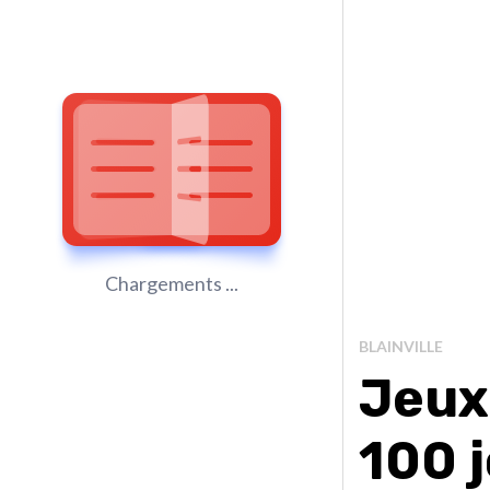
Chargements ...
BLAINVILLE
Jeux
100 j