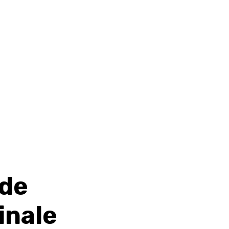
 de
inale