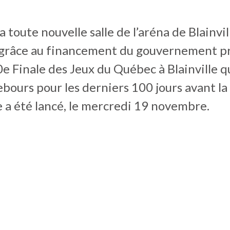
a toute nouvelle salle de l’aréna de Blainvil
 grâce au financement du gouvernement pr
0e Finale des Jeux du Québec à Blainville q
bours pour les derniers 100 jours avant l
 a été lancé, le mercredi 19 novembre.