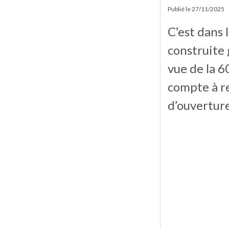
Publié le
27/11/2025
C’est dans l
construite
vue de la 6
compte à re
d’ouverture