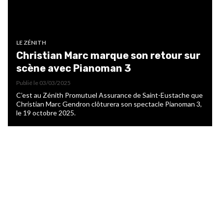
LE ZÉNITH
Christian Marc marque son retour sur
scène avec Pianoman 3
Publié le
03/03/2025
C’est au Zénith Promutuel Assurance de Saint-Eustache que
Christian Marc Gendron clôturera son spectacle Pianoman 3,
le 19 octobre 2025.