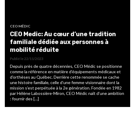
CEO MÉDIC
CEO Medic: Au cœur d’une tradition
familiale dédiée aux personnes à
mobilité réduite
Publié le
22/11/2023
Depuis près de quatre décennies, CEO Médic se positionne
comme la référence en matière d’équipements médicaux et
d’orthèses au Québec. Derrière cette renommée se cache
une histoire familiale, celle d’une femme visionnaire dont la
mission s’est perpétuée à la 2e génération. Fondée en 1982
par Hélène Labossière-Miron, CEO Médic naît d’une ambition
: fournir des […]