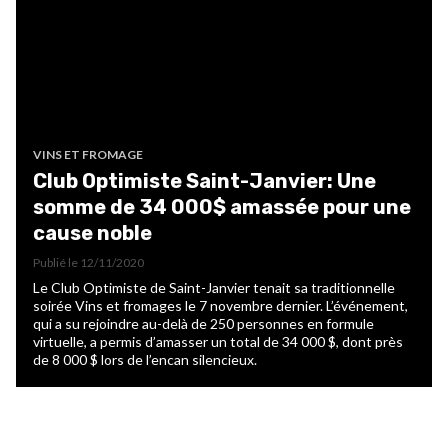
VINS ET FROMAGE
Club Optimiste Saint-Janvier: Une
somme de 34 000$ amassée pour une
cause noble
Publié le
12/11/2020
Le Club Optimiste de Saint-Janvier tenait sa traditionnelle
soirée Vins et fromages le 7 novembre dernier. L’événement,
qui a su rejoindre au-delà de 250 personnes en formule
virtuelle, a permis d’amasser un total de 34 000 $, dont près
de 8 000 $ lors de l’encan silencieux.