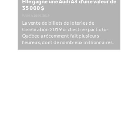
Elle gagne une Audi A3 d’une valeur de
35 000 $
Publié le
18/01/2019
La vente de billets de loteries de
Célébration 2019 orchestrée par Loto-
Québec a récemment fait plusieurs
heureux, dont de nombreux millionnaires.