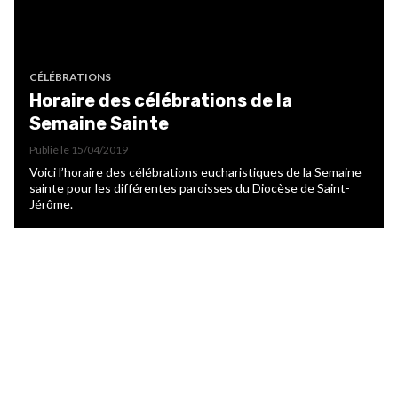
CÉLÉBRATIONS
Horaire des célébrations de la
Semaine Sainte
Publié le
15/04/2019
Voici l’horaire des célébrations eucharistiques de la Semaine
sainte pour les différentes paroisses du Diocèse de Saint-
Jérôme.