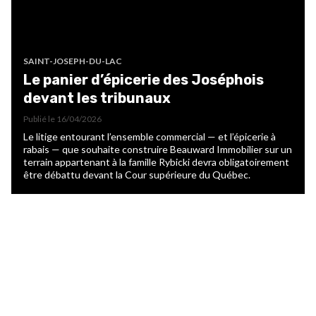
SAINT-JOSEPH-DU-LAC
Le panier d’épicerie des Joséphois
devant les tribunaux
Publié le
16/04/2026
Le litige entourant l’ensemble commercial — et l’épicerie à
rabais — que souhaite construire Beauward Immobilier sur un
terrain appartenant à la famille Rybicki devra obligatoirement
être débattu devant la Cour supérieure du Québec.