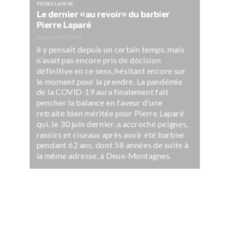
PIERRE LAPARÉ
Le dernier «au revoir» du barbier
Pierre Laparé
Publié le
09/07/2020
Il y pensait depuis un certain temps, mais
n’avait pas encore pris de décision
définitive en ce sens, hésitant encore sur
le moment pour la prendre. La pandémie
de la COVID-19 aura finalement fait
pencher la balance en faveur d’une
retraite bien méritée pour Pierre Laparé
qui, le 30 juin dernier, a accroché peignes,
rasoirs et ciseaux après avoir été barbier
pendant 62 ans, dont 58 années de suite à
la même adresse, à Deux-Montagnes.