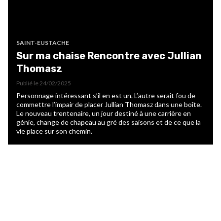
SAINT-EUSTACHE
Sur ma chaise Rencontre avec Jullian
Thomasz
Publié le
24/02/2025
Personnage intéressant s’il en est un. L’autre serait fou de
commettre l’impair de placer Jullian Thomasz dans une boîte.
Le nouveau trentenaire, un jour destiné à une carrière en
génie, change de chapeau au gré des saisons et de ce que la
vie place sur son chemin.