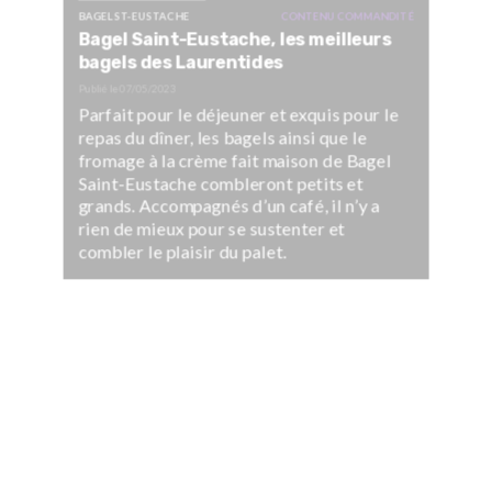
BAGEL ST-EUSTACHE
CONTENU COMMANDITÉ
Bagel Saint-Eustache, les meilleurs
bagels des Laurentides
Publié le
07/05/2023
Parfait pour le déjeuner et exquis pour le
repas du dîner, les bagels ainsi que le
fromage à la crème fait maison de Bagel
Saint-Eustache combleront petits et
grands. Accompagnés d’un café, il n’y a
rien de mieux pour se sustenter et
combler le plaisir du palet.