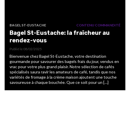
BAGEL ST-EUSTACHE
CONTENU COMMANDITÉ
Bagel St-Eustache: la fraîcheur au
rendez-vous
Publié le
08/02/2025
Bienvenue chez Bagel St-Eustache, votre destination
gourmande pour savourer des bagels frais du jour, vendus en
vrac pour votre plus grand plaisir. Notre sélection de cafés
spécialisés saura ravir les amateurs de café, tandis que nos
variétés de fromage à la crème maison ajoutent une touche
savoureuse à chaque bouchée. Que ce soit pour un […]