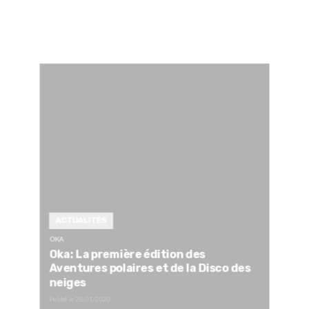
ACTUALITÉS
OKA
Oka: La première édition des
Aventures polaires et de la Disco des
neiges
Publié le
28/01/2020