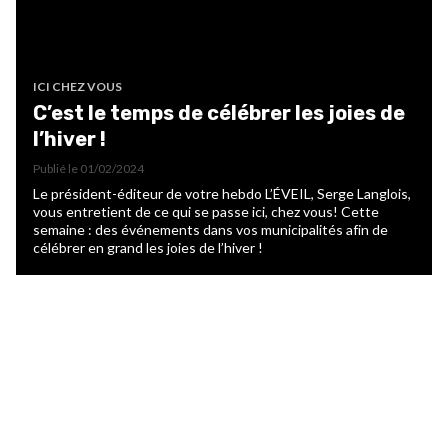
ICI CHEZ VOUS
C’est le temps de célébrer les joies de
l’hiver !
Publié le
01/02/2024
Le président-éditeur de votre hebdo L’ÉVEIL, Serge Langlois,
vous entretient de ce qui se passe ici, chez vous! Cette
semaine : des événements dans vos municipalités afin de
célébrer en grand les joies de l’hiver !