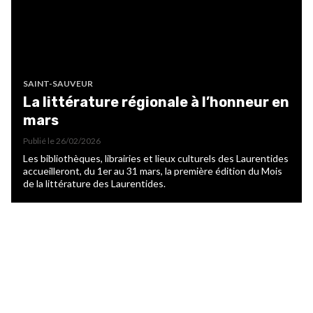
SAINT-SAUVEUR
La littérature régionale à l’honneur en
mars
Publié le
26/02/2026
Les bibliothèques, librairies et lieux culturels des Laurentides
accueilleront, du 1er au 31 mars, la première édition du Mois
de la littérature des Laurentides.