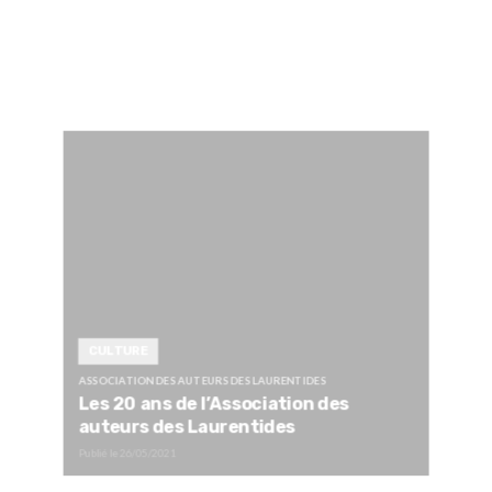
CULTURE
ASSOCIATION DES AUTEURS DES LAURENTIDES
Les 20 ans de l’Association des
auteurs des Laurentides
Publié le
26/05/2021