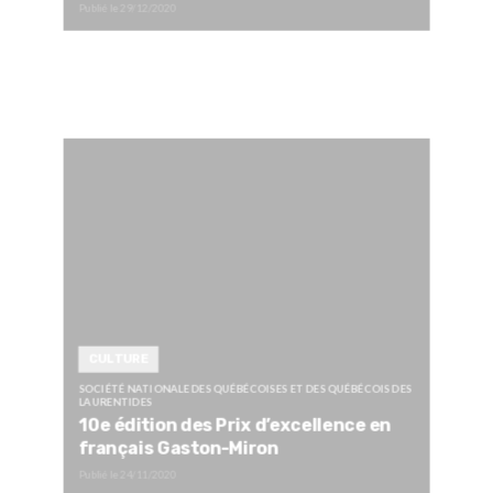
Publié le
29/12/2020
CULTURE
SOCIÉTÉ NATIONALE DES QUÉBÉCOISES ET DES QUÉBÉCOIS DES
LAURENTIDES
10e édition des Prix d’excellence en
français Gaston-Miron
Publié le
24/11/2020