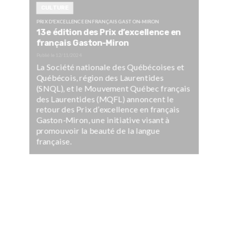
CULTURE
PRIX D'EXCELLENCE EN FRANÇAIS GASTON-MIRON
13e édition des Prix d’excellence en
français Gaston-Miron
Publié le
12/11/2024
La Société nationale des Québécoises et
Québécois, région des Laurentides
(SNQL), et le Mouvement Québec français
des Laurentides (MQFL) annoncent le
retour des Prix d’excellence en français
Gaston-Miron, une initiative visant à
promouvoir la beauté de la langue
française.