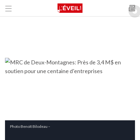
Photo Benoît Bilodeau –