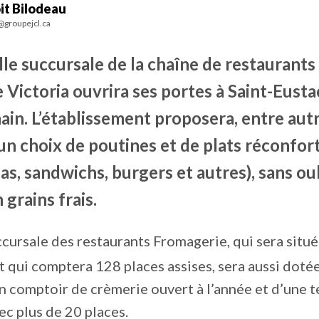
it Bilodeau
@groupejcl.ca
le succursale de la chaîne de restaurants
 Victoria ouvrira ses portes à Saint-Eust
in. L’établissement proposera, entre autr
un choix de poutines et de plats réconfor
zas, sandwichs, burgers et autres), sans ou
grains frais.
cursale des restaurants Fromagerie, qui sera situé
 qui comptera 128 places assises, sera aussi dotée
un comptoir de crèmerie ouvert à l’année et d’une t
ec plus de 20 places.