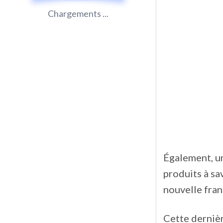
Chargements ...
Également, un
produits à sa
nouvelle fran
Cette dernièr