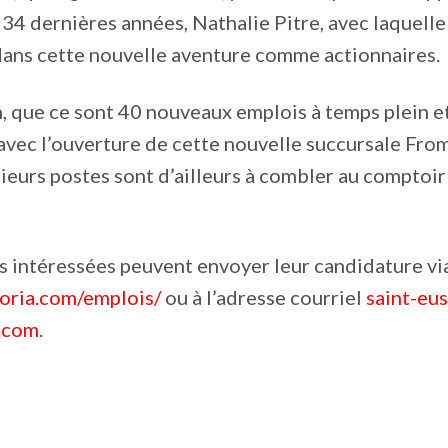
34 dernières années, Nathalie Pitre, avec laquelle 
dans cette nouvelle aventure comme actionnaires.
, que ce sont 40 nouveaux emplois à temps plein et
avec l’ouverture de cette nouvelle succursale Fro
sieurs postes sont d’ailleurs à combler au comptoir
 intéressées peuvent envoyer leur candidature vi
oria.com/emplois/
ou à l’adresse courriel
saint-eu
a.com
.