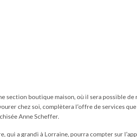
e section boutique maison, où il sera possible de
vourer chez soi, complètera l’offre de services que
chisée Anne Scheffer.
e, qui a grandi à Lorraine, pourra compter sur l’app