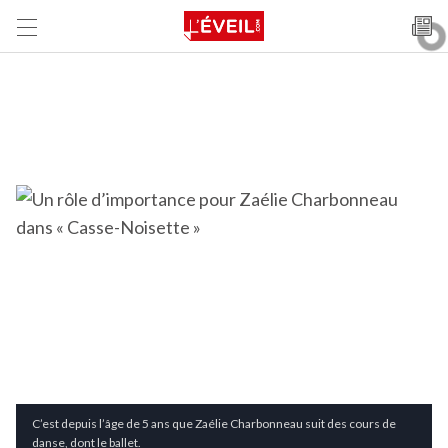
C’est depuis l’âge de 5 ans que Zaélie Charbonneau suit des cours de
danse, dont le ballet.