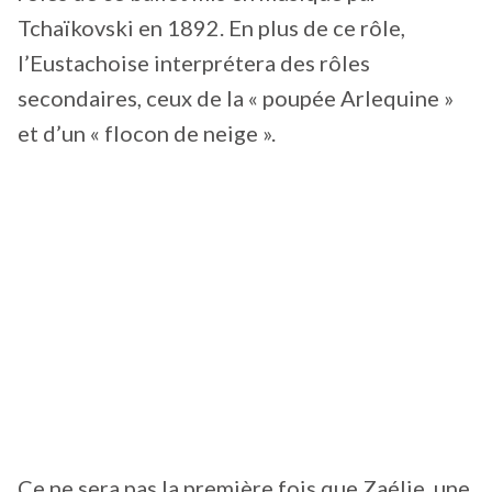
Tchaïkovski en 1892. En plus de ce rôle,
l’Eustachoise interprétera des rôles
secondaires, ceux de la « poupée Arlequine »
et d’un « flocon de neige ».
Ce ne sera pas la première fois que Zaélie, une