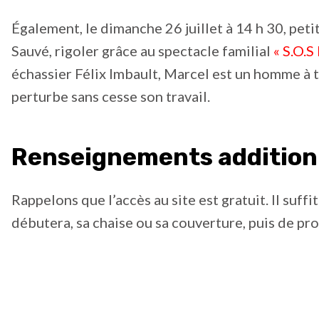
Également, le dimanche 26 juillet à 14 h 30, pet
Sauvé, rigoler grâce au spectacle familial
« S.O.S
échassier Félix Imbault, Marcel est un homme à 
perturbe sans cesse son travail.
Renseignements addition
Rappelons que l’accès au site est gratuit. Il suffi
débutera, sa chaise ou sa couverture, puis de p