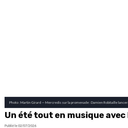
Photo : Martin Girard — Mercredis sur la promenade : Damien Robitaille lancera
Un été tout en musique avec 
Publié le
02/07/2026