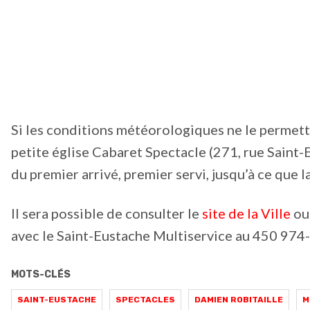
Si les conditions météorologiques ne le permette
petite église Cabaret Spectacle (271, rue Saint-E
du premier arrivé, premier servi, jusqu’à ce que la
Il sera possible de consulter le
site de la Ville
ou
avec le Saint-Eustache Multiservice au 450 974-
MOTS-CLÉS
SAINT-EUSTACHE
SPECTACLES
DAMIEN ROBITAILLE
M