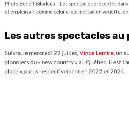
Photo Benoît Bilodeau – Les spectacles présentés dans 
et en plein air, comme celui-ci qui mettait en vedette, en j
Les autres spectacles a
Suivra, le mercredi 29 juillet,
Vince Lemire
, un 
pionniers du « new country » au Québec. Il est l’
place », parus respectivement en 2022 et 2024.