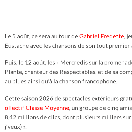
Le 5 août, ce sera au tour de
Gabriel Fredette
, j
Eustache avec les chansons de son tout premier al
Puis, le 12 août, les « Mercredis sur la promenad
Plante, chanteur des Respectables, et de sa compl
au blues ainsi qu’à la chanson francophone.
Cette saison 2026 de spectacles extérieurs grat
ollectif Classe Moyenne
, un groupe de cinq amis
8,42 millions de clics, dont plusieurs milliers sur
j’veux) ».