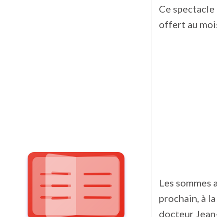
Ce spectacle 
offert au moi
Les sommes ai
prochain, à l
docteur Jean-