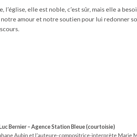
le, l’église, elle est noble, c’est sûr, mais elle a bes
 notre amour et notre soutien pour lui redonner son
iscours.
Luc Bernier – Agence Station Bleue (courtoisie)
éphane Aubin et l’auteure-compositrice-interprète Marie 