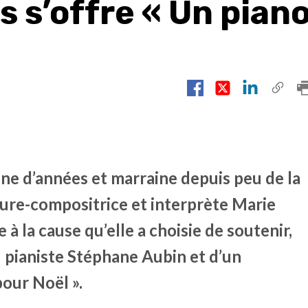
s s’offre « Un pian
ine d’années et marraine depuis peu de la
eure-compositrice et interprète Marie
 la cause qu’elle a choisie de soutenir,
 pianiste Stéphane Aubin et d’un
pour Noël ».