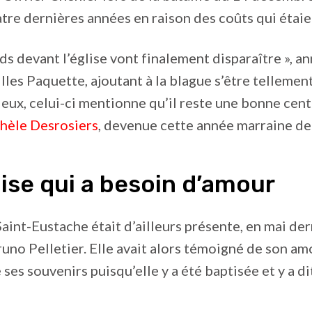
tre dernières années en raison des coûts qui étaie
ds devant l’église vont finalement disparaître », an
lles Paquette, ajoutant à la blague s’être tellement
rieux, celui-ci mentionne qu’il reste une bonne cent
hèle Desrosiers
, devenue cette année marraine de
ise qui a besoin d’amour
Saint-Eustache était d’ailleurs présente, en mai der
runo Pelletier. Elle avait alors témoigné de son amo
 ses souvenirs puisqu’elle y a été baptisée et y a d