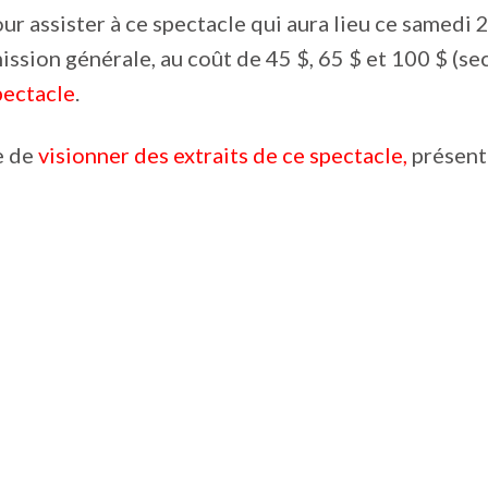
our assister à ce spectacle qui aura lieu ce samedi
ssion générale, au coût de 45 $, 65 $ et 100 $ (sect
pectacle
.
le de
visionner des extraits de ce spectacle,
présenté