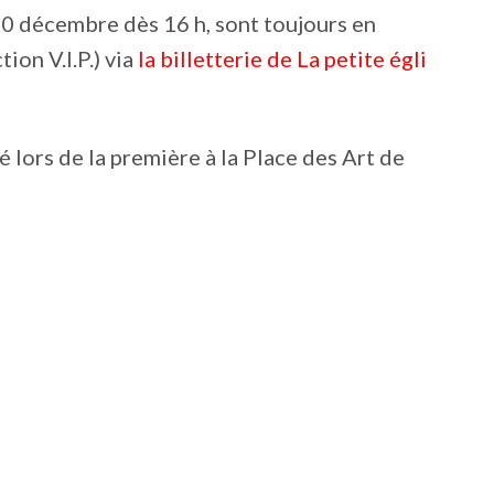
 20 décembre dès 16 h, sont toujours en
ion V.I.P.) via
la billetterie de La petite égli
 lors de la première à la Place des Art de