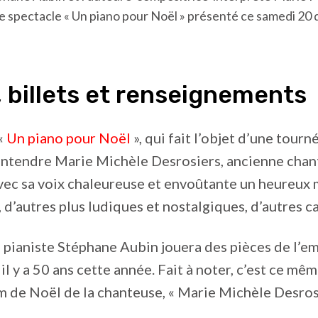
e spectacle « Un piano pour Noël » présenté ce samedi 20 d
, billets et renseignements
«
Un piano pour Noël
», qui fait l’objet d’une tour
’entendre Marie Michèle Desrosiers, ancienne ch
vec sa voix chaleureuse et envoûtante un heureux
, d’autres plus ludiques et nostalgiques, d’autres
 pianiste Stéphane Aubin jouera des pièces de l’e
il y a 50 ans cette année. Fait à noter, c’est ce mê
 de Noël de la chanteuse, « Marie Michèle Desrosi