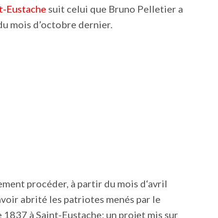
nt-Eustache
suit celui que Bruno Pelletier a
du mois d’octobre dernier.
ment procéder, à partir du mois d‘avril
avoir abrité les patriotes menés par le
 1837 à Saint-Eustache; un projet mis sur