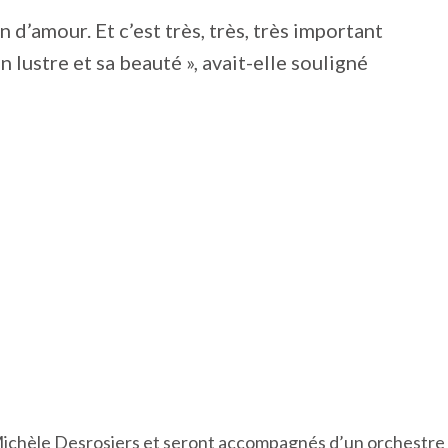
oin d’amour. Et c’est très, très, très important
 lustre et sa beauté », avait-elle souligné
Michèle Desrosiers et seront accompagnés d’un orchestre