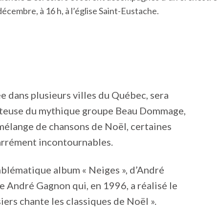
écembre, à 16 h, à l’église Saint-Eustache.
née dans plusieurs villes du Québec, sera
anteuse du mythique groupe Beau Dommage,
 mélange de chansons de Noël, certaines
 carrément incontournables.
mblématique album « Neiges », d’André
me André Gagnon qui, en 1996, a réalisé le
ers chante les classiques de Noël ».