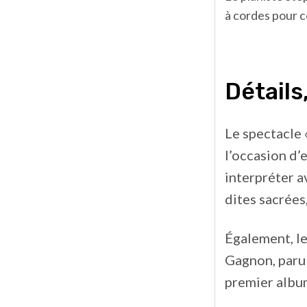
à cordes pour c
Détails
Le spectacle 
l’occasion d
interpréter a
dites sacrées
Également, le
Gagnon, paru 
premier album