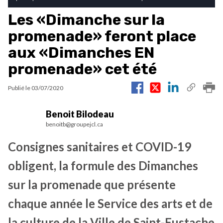
Les «Dimanche sur la
promenade» feront place
aux «Dimanches EN
promenade» cet été
Publié le
03/07/2020
Benoit Bilodeau
benoitb@groupejcl.ca
Consignes sanitaires et COVID-19
obligent, la formule des Dimanches
sur la promenade que présente
chaque année le Service des arts et de
la culture de la Ville de Saint-Eustache