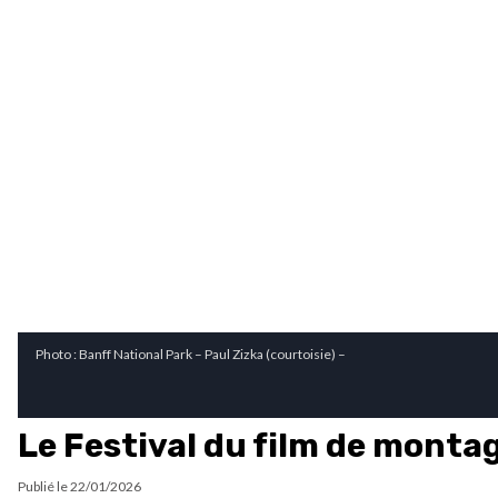
Photo : Banff National Park – Paul Zizka (courtoisie) –
Le Festival du film de monta
Publié le
22/01/2026