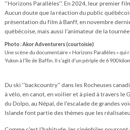
‘’Horizons Parallèles’’. En 2024, leur premier fi
Aucun doute que la réaction du public québécois 
présentation du film à Banff, en novembre derni
québécoise, mais aussi l’animateur de la tournée 
Photo : Akor Adventurers (courtoisie)
Une scène du documentaire « Horizons Parallèles » qui 
Yukon à l’île de Baffin. Il s’agit d’un périple de 6 900 kilo
Du ski ‘’backcountry’’ dans les Rocheuses canad
à vélo, en canot, en voilier et à pied à travers 
du Dolpo, au Népal, de l’escalade de grandes voie
Islande font partie des thèmes que les réalisateu
Comme c’est l’habitude, les cinéphiles pourront 