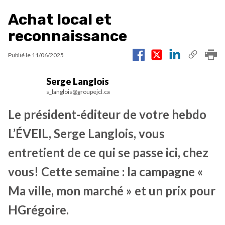
Achat local et
reconnaissance
Publié le
11/06/2025
Serge Langlois
s_langlois@groupejcl.ca
Le président-éditeur de votre hebdo
L’ÉVEIL, Serge Langlois, vous
entretient de ce qui se passe ici, chez
vous! Cette semaine : la campagne «
Ma ville, mon marché » et un prix pour
HGrégoire.