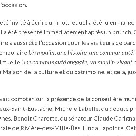
l’occasion.
été invité à écrire un mot, lequel a été lu en marge
i a été présenté immédiatement après un brunch. 
ire a aussi été l’occasion pour les visiteurs de parc
 temporaire
Un moulin, une histoire, une communauté!
virtuelle
Une communauté engagée, un moulin vivant
p
a Maison de la culture et du patrimoine, et cela, ju
vait compter sur la présence de la conseillère mun
ieux-Saint-Eustache, Michèle Labelle, du député pr
es, Benoit Charette, du sénateur Claude Carignan
ale de Rivière-des-Mille-Îles, Linda Lapointe. Cet