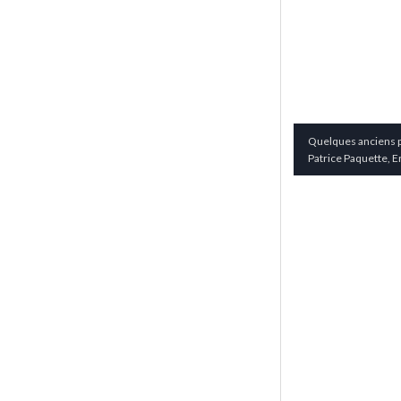
Quelques anciens pr
Patrice Paquette, E