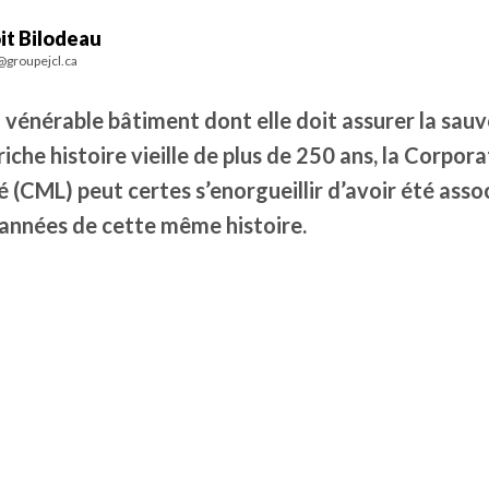
it Bilodeau
@groupejcl.ca
u vénérable bâtiment dont elle doit assurer la sau
riche histoire vieille de plus de 250 ans, la Corpor
 (CML) peut certes s’enorgueillir d’avoir été asso
 années de cette même histoire.