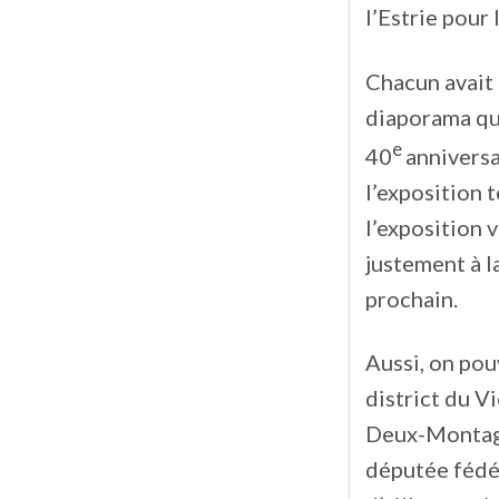
l’Estrie pour 
Chacun avait 
diaporama qu
e
40
anniversa
l’exposition
l’exposition 
justement à l
prochain.
Aussi, on pou
district du V
Deux-Montagn
députée fédér