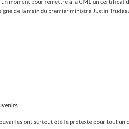
is un moment pour remettre à la CML un certificat 
 signé de la main du premier ministre Justin Trudea
uvenirs
ouvailles ont surtout été le prétexte pour tout un 