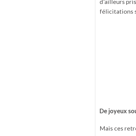
d’ailleurs pr
félicitations
De joyeux so
Mais ces retr