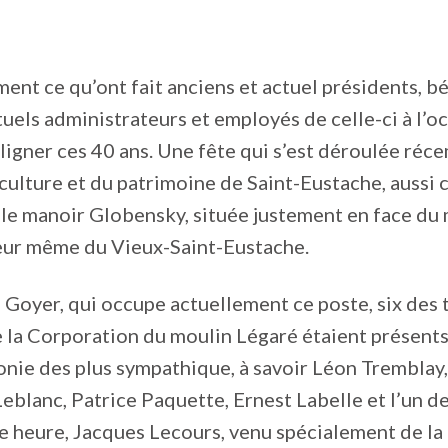
ement ce qu’ont fait anciens et actuel présidents, b
tuels administrateurs et employés de celle-ci à l’o
ligner ces 40 ans. Une fête qui s’est déroulée réc
culture et du patrimoine de Saint-Eustache, aussi
le manoir Globensky, située justement en face du
œur même du Vieux-Saint-Eustache.
Goyer, qui occupe actuellement ce poste, six des 
 la Corporation du moulin Légaré étaient présents
nie des plus sympathique, à savoir Léon Tremblay,
eblanc, Patrice Paquette, Ernest Labelle et l’un d
e heure, Jacques Lecours, venu spécialement de la