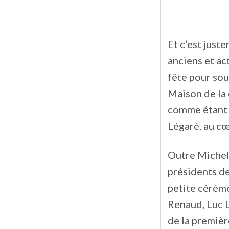
Et c’est just
anciens et ac
fête pour sou
Maison de la 
comme étant 
Légaré, au c
Outre Michel 
présidents de
petite cérémo
Renaud, Luc L
de la premièr