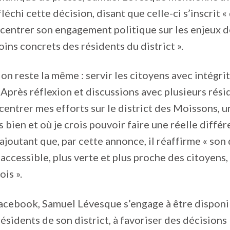
échi cette décision, disant que celle-ci s’inscrit «
centrer son engagement politique sur les enjeux d
oins concrets des résidents du district ».
on reste la même : servir les citoyens avec intégrit
près réflexion et discussions avec plusieurs réside
centrer mes efforts sur le district des Moissons, u
 bien et où je crois pouvoir faire une réelle différ
 ajoutant que, par cette annonce, il réaffirme « son 
 accessible, plus verte et plus proche des citoyens,
ois ».
acebook, Samuel Lévesque s’engage à être disponib
résidents de son district, à favoriser des décisions