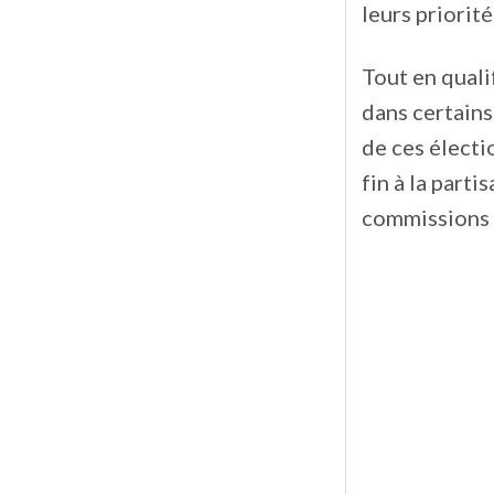
leurs priorit
Tout en quali
dans certains
de ces élect
fin à la part
commissions d