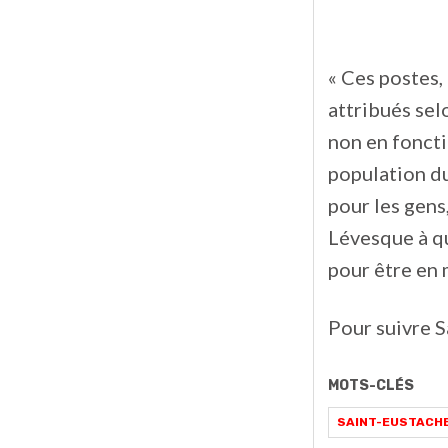
« Ces postes,
attribués sel
non en foncti
population du
pour les gens
Lévesque à qu
pour être en 
Pour suivre 
MOTS-CLÉS
SAINT-EUSTACH