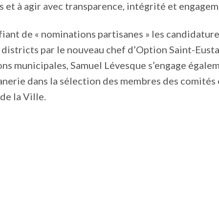
és et à agir avec transparence, intégrité et engagem
fiant de « nominations partisanes » les candidatu
 districts par le nouveau chef d’Option Saint-Eust
ions municipales, Samuel Lévesque s’engage égale
isanerie dans la sélection des membres des comités 
e la Ville.