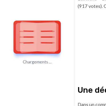
(917 votes). 
Chargements ...
Une dé
Dans un comm