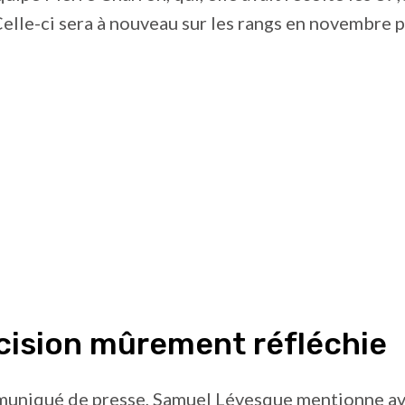
Celle-ci sera à nouveau sur les rangs en novembre 
cision mûrement réfléchie
uniqué de presse, Samuel Lévesque mentionne av