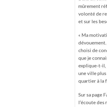
mûrement réfl
volonté de re
et sur les bes
« Ma motivati
dévouement. A
choisi de con
que je connais
explique-t-il,
une ville plus
quartier à la f
Sur sa page F
l’écoute des 