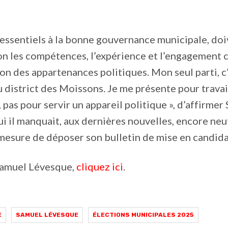
 essentiels à la bonne gouvernance municipale, doi
on les compétences, l’expérience et l’engagement 
on des appartenances politiques. Mon seul parti, c’
 district des Moissons. Je me présente pour travai
, pas pour servir un appareil politique », d’affirmer
i il manquait, aux dernières nouvelles, encore neu
mesure de déposer son bulletin de mise en candida
Samuel Lévesque,
cliquez ici
.
E
SAMUEL LÉVESQUE
ÉLECTIONS MUNICIPALES 2025