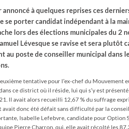
r annoncé à quelques reprises ces dernier
e se porter candidat indépendant à la mai
ache lors des élections municipales du 2
Samuel Lévesque se ravise et sera plutôt 
 au poste de conseiller municipal dans le
ns.
deuxième tentative pour l’ex-chef du Mouvement e
 dans ce district où il réside, lui qui s’y est présenté
21. Il avait alors recueilli 12,67 % du suffrage exp
 avait donc été défait sans difficulté par la consei
rtante, Isabelle Lefebvre, candidate pour Option S
uipe Pierre Charron, qui, elle avait récolté les 87