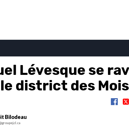
el Lévesque se rav
le district des Moi
it Bilodeau
@groupejcl.ca