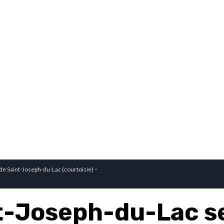
de Saint-Joseph-du-Lac (courtoisie) –
t-Joseph-du-Lac se