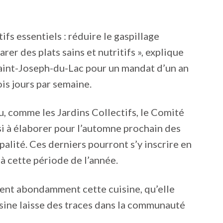
ifs essentiels : réduire le gaspillage
er des plats sains et nutritifs », explique
Saint-Joseph-du-Lac pour un mandat d’un an
ois jours par semaine.
eu, comme les Jardins Collectifs, le Comité
si à élaborer pour l’automne prochain des
palité. Ces derniers pourront s’y inscrire en
à cette période de l’année.
lisent abondamment cette cuisine, qu’elle
uisine laisse des traces dans la communauté