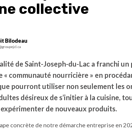
ne collective
it Bilodeau
@groupejcl.ca
lité de Saint-Joseph-du-Lac a franchi un 
e « communauté nourricière » en procédant
que pourront utiliser non seulement les or
dultes désireux de s’initier à la cuisine,
 expérimenter de nouveaux produits.
ape concrète de notre démarche entreprise en 2021 et