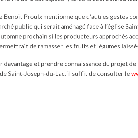
re Benoit Proulx mentionne que d’autres gestes conc
rché public qui serait aménagé face à l’église Sai
automne prochain si les producteurs approchés acc
ermettrait de ramasser les fruits et légumes laissé
r davantage et prendre connaissance du projet de 
de Saint-Joseph-du-Lac, il suffit de consulter le
ww