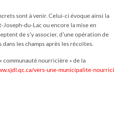
rets sont à venir. Celui-ci évoque ainsi la
nt-Joseph-du-Lac ou encore la mise en
eptent de s’y associer, d’une opération de
s dans les champs après les récoltes.
« communauté nourricière » de la
w.sjdl.qc.ca/vers-une-municipalite-nourrici