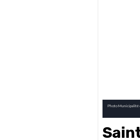
Photo Municipalité 
Sain