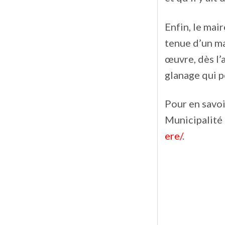
Enfin, le mai
tenue d’un ma
œuvre, dès l’
glanage qui p
Pour en savoi
Municipalité 
ere/
.