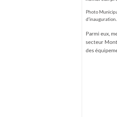
Photo Municipal
d’inauguration.
Parmi eux, me
secteur Mont 
des équipemen