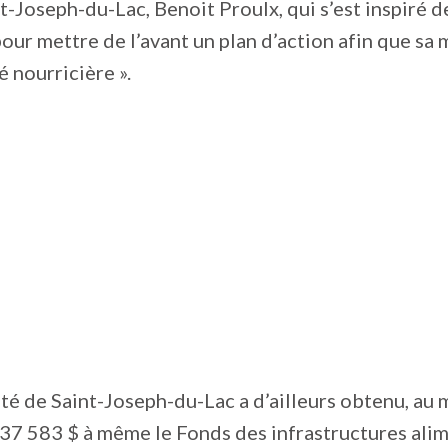
t-Joseph-du-Lac, Benoit Proulx, qui s’est inspiré de
our mettre de l’avant un plan d’action afin que sa m
 nourricière ».
té de Saint-Joseph-du-Lac a d’ailleurs obtenu, au 
37 583 $ à même le Fonds des infrastructures alim