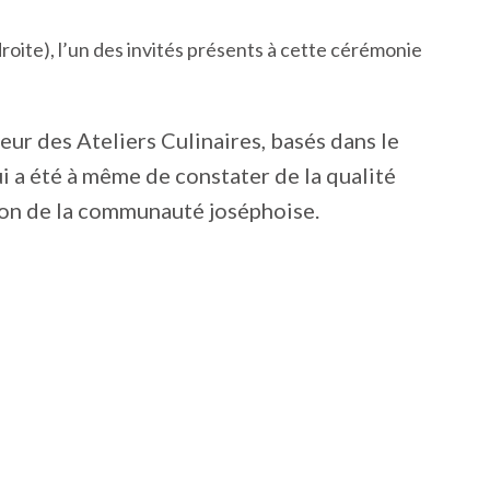
oite), l’un des invités présents à cette cérémonie
ur des Ateliers Culinaires, basés dans le
i a été à même de constater de la qualité
ion de la communauté joséphoise.