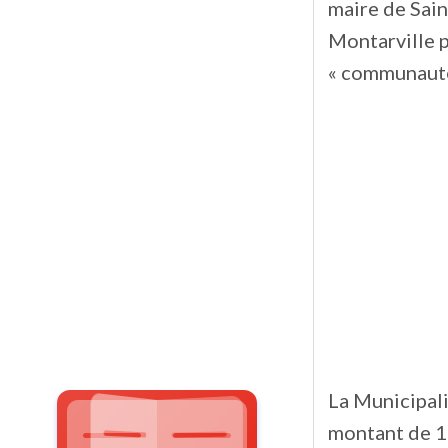
maire de Sain
Montarville p
« communauté
La Municipali
montant de 1