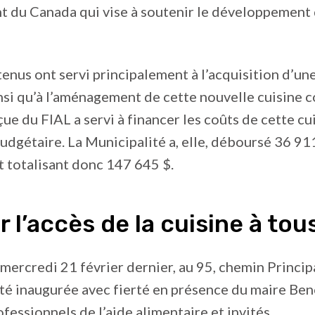
 du Canada qui vise à soutenir le développement 
enus ont servi principalement à l’acquisition d’un
insi qu’à l’aménagement de cette nouvelle cuisine c
ue du FIAL a servi à financer les coûts de cette cu
udgétaire. La Municipalité a, elle, déboursé 36 91
t totalisant donc 147 645 $.
er l’accès de la cuisine à tou
 mercredi 21 février dernier, au 95, chemin Principa
été inaugurée avec fierté en présence du maire Ben
essionnels de l’aide alimentaire et invités.