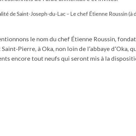
ité de Saint-Joseph-du-Lac – Le chef Étienne Roussin (à dr
ntionnons le nom du chef Étienne Roussin, fondate
Saint-Pierre, à Oka, non loin de l’abbaye d’Oka, qu
ts encore tout neufs qui seront mis à la disposit