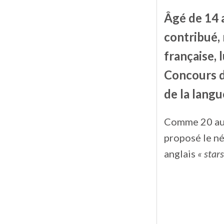
Âgé de 14 
contribué, 
française, 
Concours de
de la langu
Comme 20 autr
proposé le n
anglais
« stars