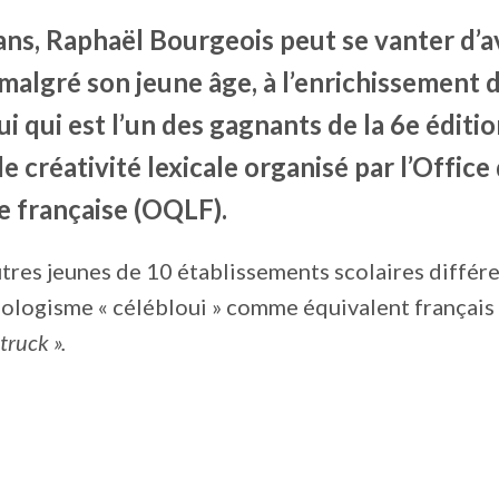
ans, Raphaël Bourgeois peut se vanter d’a
malgré son jeune âge, à l’enrichissement d
lui qui est l’un des gagnants de la 6e éditi
 créativité lexicale organisé par l’Offic
e française (OQLF).
es jeunes de 10 établissements scolaires différent
éologisme « célébloui » comme équivalent français
truck ».