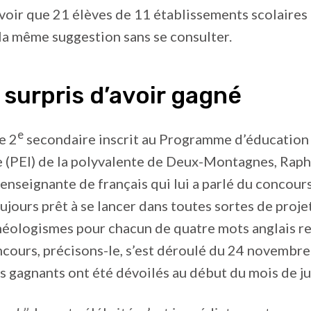
voir que 21 élèves de 11 établissements scolaires 
 la même suggestion sans se consulter.
surpris d’avoir gagné
e
e 2
secondaire inscrit au Programme d’éducation
e (PEI) de la polyvalente de Deux-Montagnes, Raph
 enseignante de français qui lui a parlé du concour
ujours prêt à se lancer dans toutes sortes de projet
néologismes pour chacun de quatre mots anglais r
cours, précisons-le, s’est déroulé du 24 novembre
es gagnants ont été dévoilés au début du mois de ju