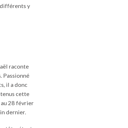
différents y
aël raconte
s. Passionné
s, il a donc
etenus cette
 au 28 février
in dernier.