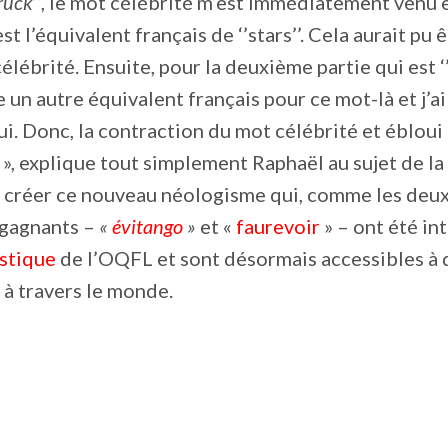
ruck’’
, le mot célébrité m’est immédiatement venu e
t l’équivalent français de ‘’stars’’. Cela aurait pu 
 célébrité. Ensuite, pour la deuxième partie qui est ‘’s
 un autre équivalent français pour ce mot-là et j’a
i. Donc, la contraction du mot célébrité et ébloui
», explique tout simplement Raphaël au sujet de l
à créer ce nouveau néologisme qui, comme les deux
gagnants –
«
évitango
»
et «
faurevoir
» – ont été in
istique
de l’OQFL et sont désormais accessibles à 
à travers le monde.