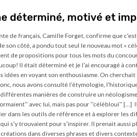
e déterminé, motivé et imp
te de français, Camille Forget, confirme que c’est
e son côté, a pondu tout seul le nouveau mot « céléb
ent de propositions pour tous les mots du concour
ucoup! Il était déterminé et je l’ai encouragé à con
s idées en voyant son enthousiasme. On cherchait 
nc, nous avons consulté l’étymologie, l’historiqu
 différentes manières de construire un néologisme.
ormaient’’ avec lui, mais pas pour ‘’célébloui’’ […] Il
ler dans les outils de référence et à explorer les d
ui s’y trouvaient pour s’inspirer. Il prenait aussi pl
créations dans diverses phrases et divers context