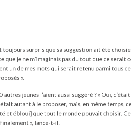
t toujours surpris que sa suggestion ait été choisie
e que je ne m’imaginais pas du tout que ce serait 
nt un de mes mots qui serait retenu parmi tous ce
roposés ».
 autres jeunes l’aient aussi suggéré ? « Oui, c’étai
 était autant à le proposer, mais, en même temps, c
té et ébloui] que tout le monde pouvait choisir. Ce
inalement », lance-t-il.