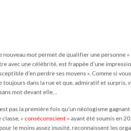
e nouveau mot permet de qualifier une personne « 
re avec une célébrité, est frappée d’une impressio
usceptible d’en perdre ses moyens ». Comme si vous
e toujours dans la rue et que, admiratif et surpris, 
 sans mot devant elle…
est pas la première fois qu’un néologisme gagnant
 classe, «
conséconscient
» ayant été soumis en 2
t pour le moins assez inusité, reconnaissent les org