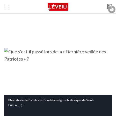
Photo tirée de Facebook (Fondation église historique de Saint-
Eustache) –