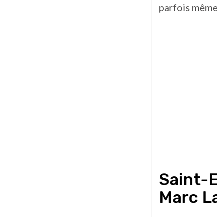
parfois même
Saint-
Marc L