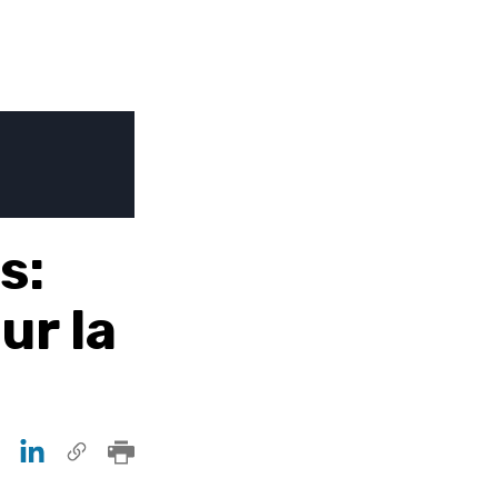
s:
ur la