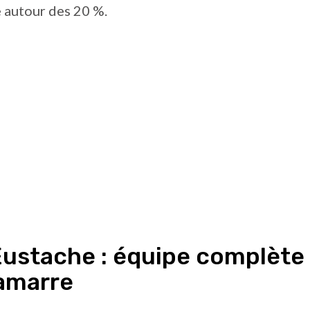
 autour des 20 %.
Eustache : équipe complète
amarre