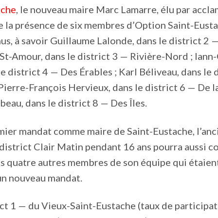
ache
, le nouveau maire Marc Lamarre, élu par accla
e la présence de six membres d’Option Saint-Eusta
s, à savoir Guillaume Lalonde, dans le district 2 
 St-Amour, dans le district 3 — Rivière-Nord ; Iann
e district 4 — Des Érables ; Karl Béliveau, dans le 
 Pierre-François Hervieux, dans le district 6 — De l
eau, dans le district 8 — Des Îles.
mier mandat comme maire de Saint-Eustache, l’anci
district Clair Matin pendant 16 ans pourra aussi c
es quatre autres membres de son équipe qui étaient 
un nouveau mandat.
ict 1 — du Vieux-Saint-Eustache (taux de participat