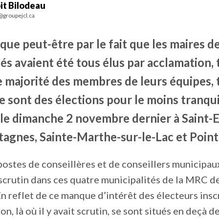
it Bilodeau
@groupejcl.ca
ique peut-être par le fait que les maires d
és avaient été tous élus par acclamation, 
majorité des membres de leurs équipes, 
ce sont des élections pour le moins tranqui
u le dimanche 2 novembre dernier à Saint-
gnes, Sainte-Marthe-sur-le-Lac et Poin
 postes de conseillères et de conseillers municipau
scrutin dans ces quatre municipalités de la MRC d
 reflet de ce manque d’intérêt des électeurs inscri
on, là où il y avait scrutin, se sont situés en deçà d