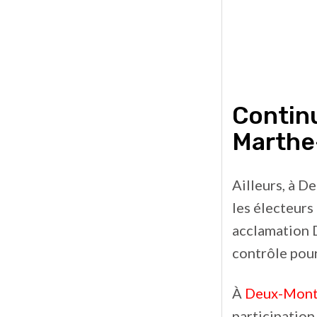
Contin
Marthe
Ailleurs, à 
les électeurs
acclamation D
contrôle pour
À
Deux-Mont
participation