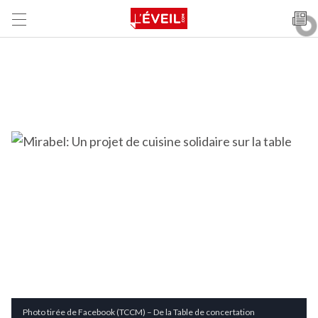
Photo tirée de Facebook (TCCM) – De la Table de concertation