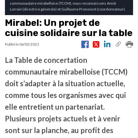
communautaire mirabelloise (TCCM), nous reconnaissons Anick
Lorrain (directrice générale) et Guillaume Pronovost (coordonnateur).
Mirabel: Un projet de
cuisine solidaire sur la table
Publié le
06/02/2021
La Table de concertation
communautaire mirabelloise (TCCM)
doit s’adapter à la situation actuelle,
comme tous les organismes avec qui
elle entretient un partenariat.
Plusieurs projets actuels et à venir
sont sur la planche, au profit des