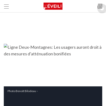
Photo Benoît Bilodeau –