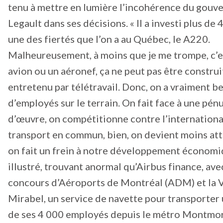
tenu à mettre en lumière l’incohérence du gou
Legault dans ses décisions. « Il a investi plus d
une des fiertés que l’on a au Québec, le A220.
Malheureusement, à moins que je me trompe, c’e
avion ou un aéronef, ça ne peut pas être construi
entretenu par télétravail. Donc, on a vraiment b
d’employés sur le terrain. On fait face à une pén
d’œuvre, on compétitionne contre l’international
transport en commun, bien, on devient moins attr
on fait un frein à notre développement économiqu
illustré, trouvant anormal qu’Airbus finance, ave
concours d’Aéroports de Montréal (ADM) et la V
Mirabel, un service de navette pour transporter 
de ses 4 000 employés depuis le métro Montmor