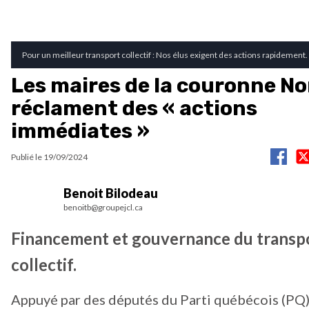
Pour un meilleur transport collectif : Nos élus exigent des actions rapidement.
Les maires de la couronne No
réclament des « actions
immédiates »
Publié le
19/09/2024
Benoit Bilodeau
benoitb@groupejcl.ca
Financement et gouvernance du transp
collectif.
Appuyé par des députés du Parti québécois (PQ),