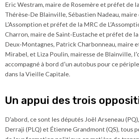
Eric Westram, maire de Rosemère et préfet de 
Thérèse-De Blainville, Sébastien Nadeau, maire
L’Assomption et préfet de la MRC de L’Assompti
Charron, maire de Saint-Eustache et préfet de 
Deux-Montagnes, Patrick Charbonneau, maire et
Mirabel, et Liza Poulin, mairesse de Blainville, l’
accompagné à bord d’un autobus pour ce périple
dans la Vieille Capitale.
Un appui des trois opposit
D’abord, ce sont les députés Joël Arseneau (PQ
Derraji (PLQ) et Étienne Grandmont (QS), tous p
de leur formation politique en matière de transp