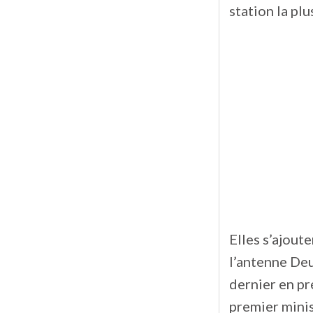
station la pl
Elles s’ajout
l’antenne De
dernier en pr
premier mini