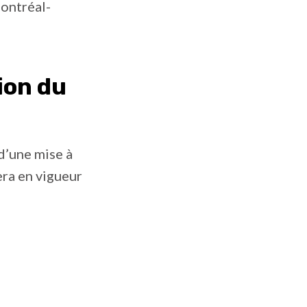
Montréal-
ion du
d’une mise à
era en vigueur