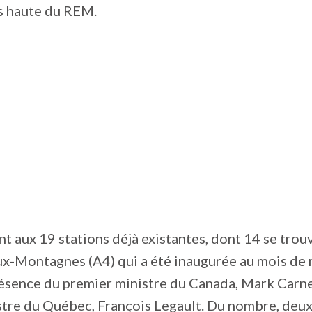
us haute du REM.
ent aux 19 stations déjà existantes, dont 14 se trou
ux-Montagnes (A4) qui a été inaugurée au mois d
ésence du premier ministre du Canada, Mark Carney,
stre du Québec, François Legault. Du nombre, deu