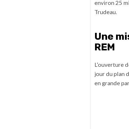
environ 25 mi
Trudeau.
Une mis
REM
L’ouverture d
jour du plan 
en grande par