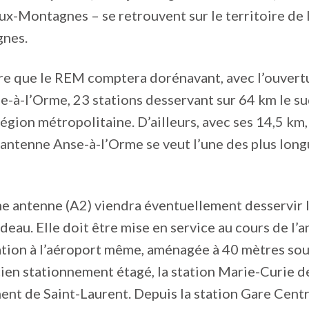
x-Montagnes – se retrouvent sur le territoire de l
nes.
ire que le REM comptera dorénavant, avec l’ouvert
e-à-l’Orme, 23 stations desservant sur 64 km le sud
région métropolitaine. D’ailleurs, avec ses 14,5 km,
’antenne Anse-à-l’Orme se veut l’une des plus long
e antenne (A2) viendra éventuellement desservir 
eau. Elle doit être mise en service au cours de l’
tion à l’aéroport même, aménagée à 40 mètres sou
ncien stationnement étagé, la station Marie-Curie d
ent de Saint-Laurent. Depuis la station Gare Centra