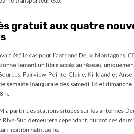
ar le transporteur exo.
ès gratuit aux quatre nouv
ns
vait été le cas pour l’antenne Deux-Montagnes, C
tionnellement un libre accès au réseau, uniquement
Sources, Fairview-Pointe-Claire, Kirkland et Anse
n de semaine inaugurale des samedi 16 et dimanche 
8 h.
M à partir des stations situées sur les antennes De
 Rive-Sud demeurera cependant, durant ces deux 
 tarification habituelle.