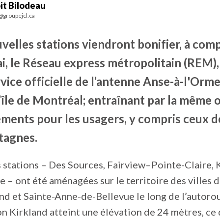
it Bilodeau
@groupejcl.ca
velles stations viendront bonifier, à com
i, le Réseau express métropolitain (REM),
vice officielle de l’antenne Anse-à-l'Orme
l’île de Montréal; entraînant par la même 
ments pour les usagers, y compris ceux d
agnes.
 stations – Des Sources, Fairview–Pointe-Claire, 
 – ont été aménagées sur le territoire des villes 
and et Sainte-Anne-de-Bellevue le long de l’autoro
ion Kirkland atteint une élévation de 24 mètres, ce q