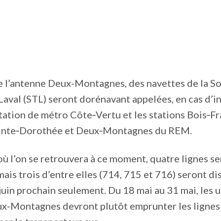
e l’antenne Deux-Montagnes, des navettes de la S
Laval (STL) seront dorénavant appelées, en cas d’in
station de métro Côte‑Vertu et les stations Bois‑Fr
Sainte‑Dorothée et Deux‑Montagnes du REM.
 où l’on se retrouvera à ce moment, quatre lignes s
mais trois d’entre elles (714, 715 et 716) seront di
 juin prochain seulement. Du 18 mai au 31 mai, les 
ux-Montagnes devront plutôt emprunter les lignes