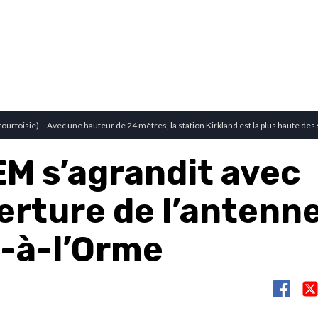
ourtoisie) – Avec une hauteur de 24 mètres, la station Kirkland est la plus haute des
EM s’agrandit avec
erture de l’antenn
-à-l’Orme