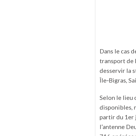
Dans le cas d
transport de 
desservir la 
Île‑Bigras, 
Selon le lieu
disponibles, 
partir du 1er
l’antenne De