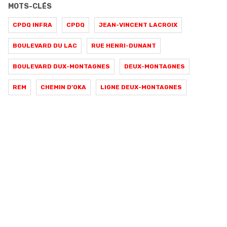
MOTS-CLÉS
CPDQ INFRA
CPDQ
JEAN-VINCENT LACROIX
BOULEVARD DU LAC
RUE HENRI-DUNANT
BOULEVARD DUX-MONTAGNES
DEUX-MONTAGNES
REM
CHEMIN D’OKA
LIGNE DEUX-MONTAGNES