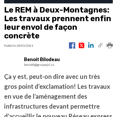
Le REM à Deux-Montagnes:
Les travaux prennent enfin
leur envol de façon
concrète
Publié le
28/01/2021
Benoit Bilodeau
benoitb@groupejcl.ca
Ça y est, peut-on dire avec un très
gros point d’exclamation! Les travaux
en vue de l’aménagement des
infrastructures devant permettre
d’accueillir le nouveau Réseau express