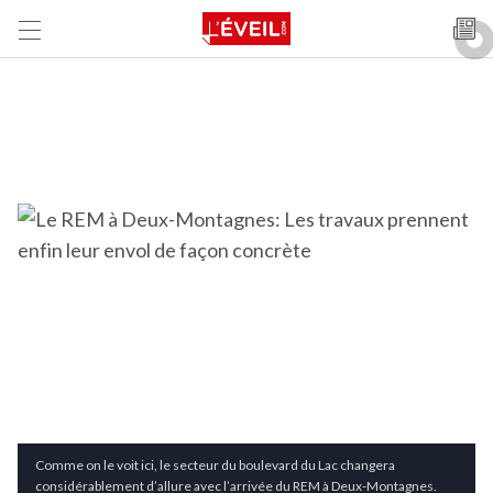
Comme on le voit ici, le secteur du boulevard du Lac changera
considérablement d’allure avec l’arrivée du REM à Deux-Montagnes.