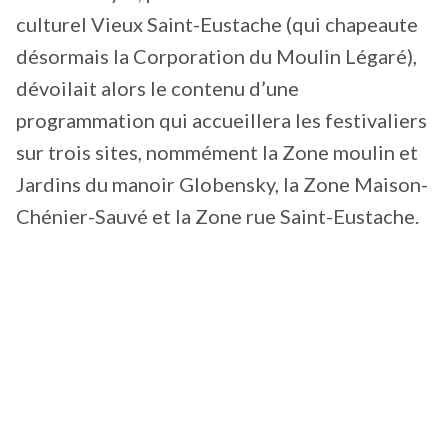
culturel Vieux Saint-Eustache (qui chapeaute
désormais la Corporation du Moulin Légaré),
dévoilait alors le contenu d’une
programmation qui accueillera les festivaliers
sur trois sites, nommément la Zone moulin et
Jardins du manoir Globensky, la Zone Maison-
Chénier-Sauvé et la Zone rue Saint-Eustache.