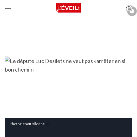
Photo Benoît Bilodeau –