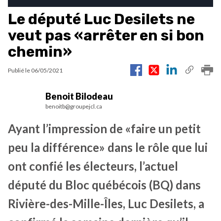
Le député Luc Desilets ne
veut pas «arrêter en si bon
chemin»
Publié le
06/05/2021
Benoit Bilodeau
benoitb@groupejcl.ca
Ayant l’impression de «faire un petit
peu la différence» dans le rôle que lui
ont confié les électeurs, l’actuel
député du Bloc québécois (BQ) dans
Rivière-des-Mille-Îles, Luc Desilets, a