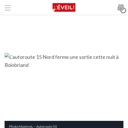
Photo MaximeL – Autoroute 50