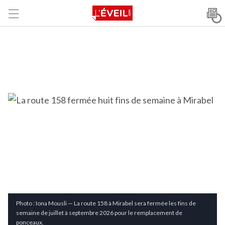
Photo : Iona Mousli — La route 158 à Mirabel sera fermée les fins de
semaine de juillet à septembre 2026 pour le remplacement de
ponceaux.