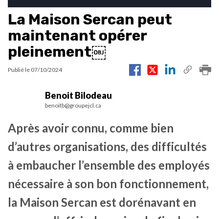
La Maison Sercan peut
maintenant opérer
pleinement￼
Publié le
07/10/2024
Benoit Bilodeau
benoitb@groupejcl.ca
Après avoir connu, comme bien
d’autres organisations, des difficultés
à embaucher l’ensemble des employés
nécessaire à son bon fonctionnement,
la Maison Sercan est dorénavant en