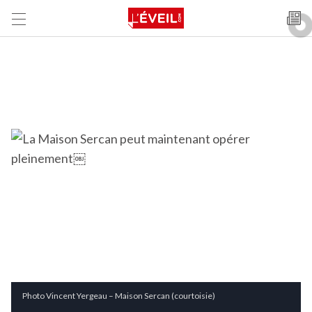
Photo Vincent Yergeau – Maison Sercan (courtoisie)