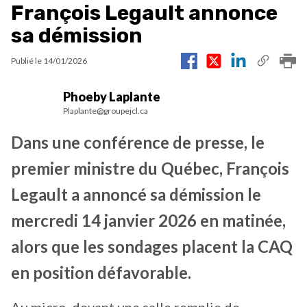
François Legault annonce
sa démission
Publié le
14/01/2026
Phoeby Laplante
Plaplante@groupejcl.ca
Dans une conférence de presse, le
premier ministre du Québec, François
Legault a annoncé sa démission le
mercredi 14 janvier 2026 en matinée,
alors que les sondages placent la CAQ
en position défavorable.
Au micro, devant une salle remplie de