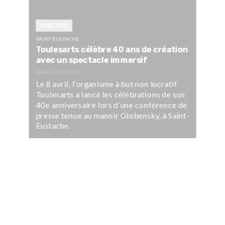
CULTURE
SAINT-EUSTACHE
Toulesarts célèbre 40 ans de création
avec un spectacle immersif
Publié le
17/04/2026
Le 8 avril, l’organisme à but non lucratif
Toulesarts a lancé les célébrations de son
40e anniversaire lors d’une conférence de
presse tenue au manoir Globensky, à Saint-
Eustache.