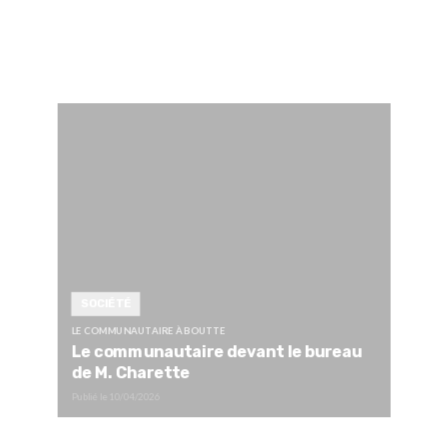
SOCIÉTÉ
LE COMMUNAUTAIRE À BOUTTE
Le communautaire devant le bureau
de M. Charette
Publié le
10/04/2026