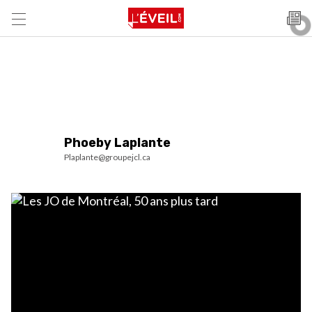
Phoeby Laplante
Plaplante@groupejcl.ca