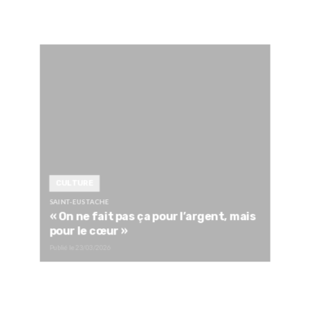
CULTURE
SAINT-EUSTACHE
« On ne fait pas ça pour l’argent, mais
pour le cœur »
Publié le
23/03/2026