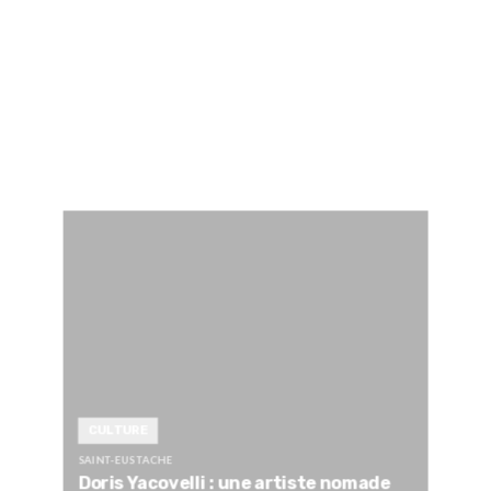
CULTURE
SAINT-EUSTACHE
Doris Yacovelli : une artiste nomade