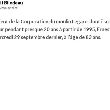
it Bilodeau
@groupejcl.ca
ent de la Corporation du moulin Légaré, dont il a 
r pendant presque 20 ans à partir de 1995, Ernest
credi 29 septembre dernier, à l’âge de 83 ans.