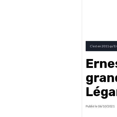
C’est en 2011 qu’Er
Erne
gran
Léga
Publié le
06/10/2021