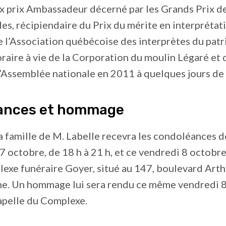
x prix Ambassadeur décerné par les Grands Prix de
es, récipiendaire du Prix du mérite en interprétat
 l’Association québécoise des interprètes du patr
ire à vie de la Corporation du moulin Légaré et 
’Assemblée nationale en 2011 à quelques jours de
ances et hommage
 famille de M. Labelle recevra les condoléances d
 7 octobre, de 18 h à 21 h, et ce vendredi 8 octobre
exe funéraire Goyer, situé au 147, boulevard Arth
he. Un hommage lui sera rendu ce même vendredi 8
hapelle du Complexe.