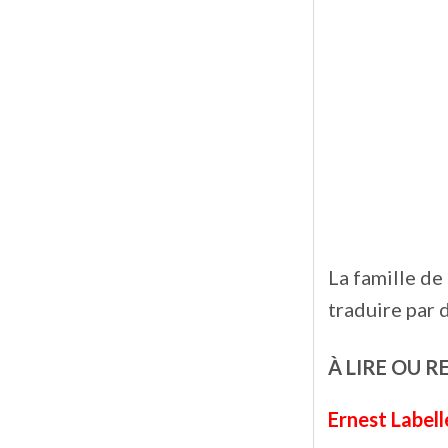
La famille d
traduire par 
À LIRE OU R
Ernest Labell