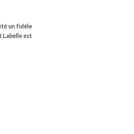
été un fidèle
 Labelle est