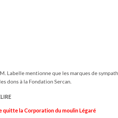
e M. Labelle mentionne que les marques de sympath
des dons à la Fondation Sercan.
ELIRE
e quitte la Corporation du moulin Légaré