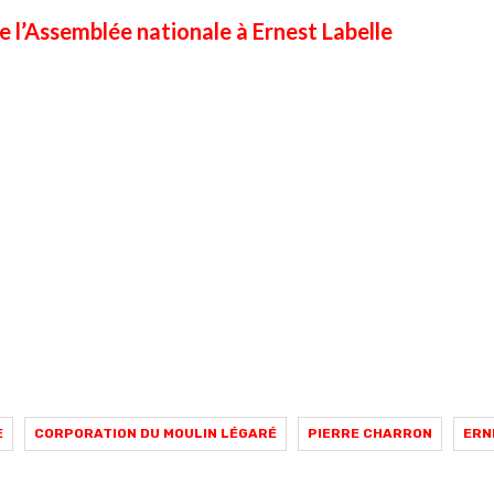
e l’Assemblée nationale à Ernest Labelle
E
CORPORATION DU MOULIN LÉGARÉ
PIERRE CHARRON
ERN