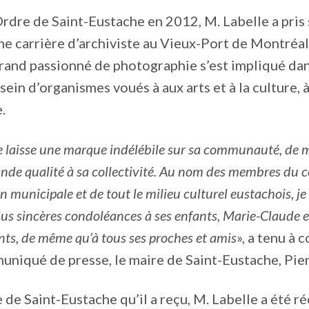
rdre de Saint-Eustache en 2012, M. Labelle a pris 
e carrière d’archiviste au Vieux-Port de Montréal
rand passionné de photographie s’est impliqué dan
ein d’organismes voués à aux arts et à la culture, à 
.
e laisse une marque indélébile sur sa communauté, de
ande qualité à sa collectivité. Au nom des membres du c
n municipale et de tout le milieu culturel eustachois, je 
lus sincères condoléances à ses enfants, Marie-Claude et
ants, de même qu’à tous ses proches et amis
», a tenu à
niqué de presse, le maire de Saint-Eustache, Pie
 de Saint-Eustache qu’il a reçu, M. Labelle a été r