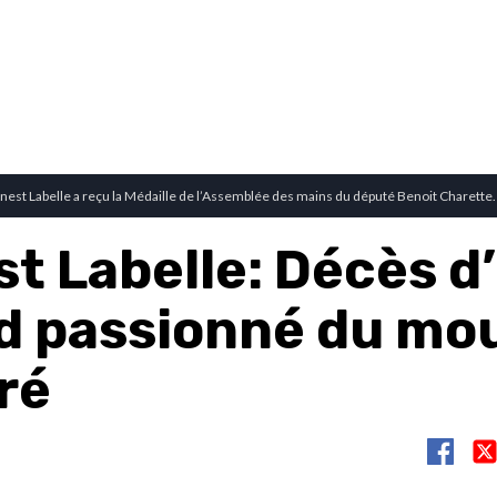
nest Labelle a reçu la Médaille de l’Assemblée des mains du député Benoit Charette.
st Labelle: Décès d
d passionné du mou
ré