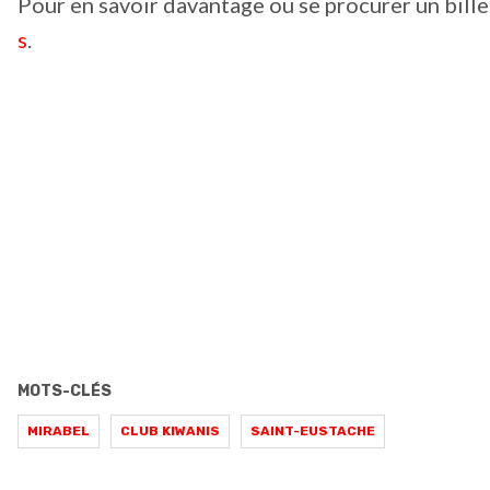
Pour en savoir davantage ou se procurer un bill
s
.
MOTS-CLÉS
MIRABEL
CLUB KIWANIS
SAINT-EUSTACHE