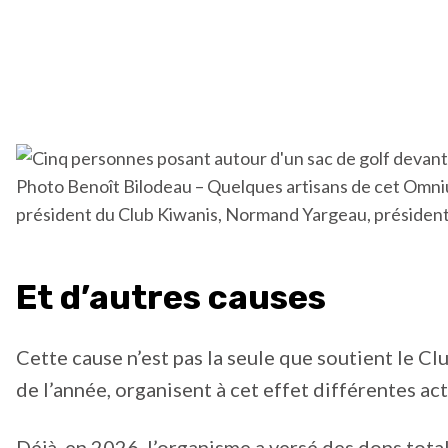
Photo Benoît Bilodeau – Quelques artisans de cet Omni
président du Club Kiwanis, Normand Yargeau, président
Et d’autres causes
Cette cause n’est pas la seule que soutient le C
de l’année, organisent à cet effet différentes ac
Déjà, en 2026, l’organisme a versé des dons tota