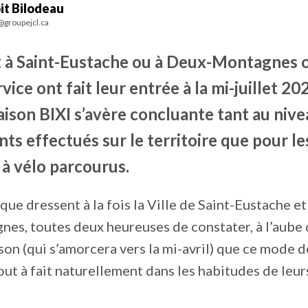
it Bilodeau
@groupejcl.ca
t à Saint-Eustache ou à Deux-Montagnes o
vice ont fait leur entrée à la mi-juillet 202
ison BIXI s’avère concluante tant au nive
s effectués sur le territoire que pour le
 à vélo parcourus.
 que dressent à la fois la Ville de Saint-Eustache et 
es, toutes deux heureuses de constater, à l’aube 
on (qui s’amorcera vers la mi-avril) que ce mode d
tout à fait naturellement dans les habitudes de leur