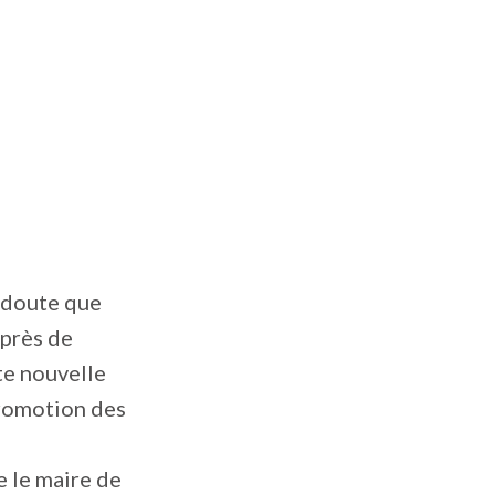
t doute que
 près de
te nouvelle
promotion des
e le maire de