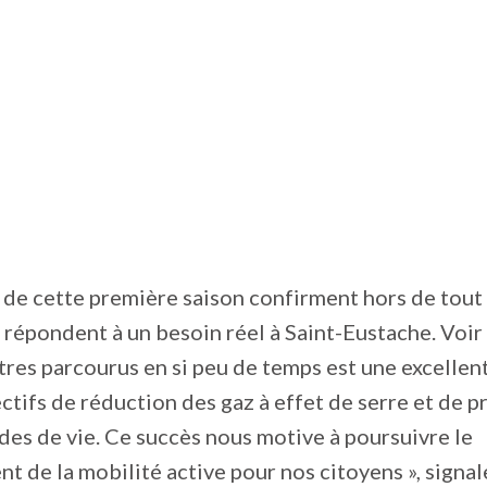
s de cette première saison confirment hors de tou
I répondent à un besoin réel à Saint-Eustache. Voir
res parcourus en si peu de temps est une excellen
ctifs de réduction des gaz à effet de serre et de 
des de vie. Ce succès nous motive à poursuivre le
 de la mobilité active pour nos citoyens », signal