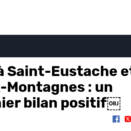
 à Saint-Eustache e
-Montagnes : un
ier bilan positif￼