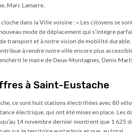
he, Marc Lamarre.
loche dans la Ville voisine : « Les citoyens se so
 nouveau mode de déplacement qui s’intègre parfa
de transport et à notre vision de mobilité durable.
ontribue à rendre notre ville encore plus accessible
 renchérit le maire de Deux-Montagnes, Denis Marti
ffres à Saint-Eustache
che, ce sont huit stations électrifiées avec 80 vélo
stance électrique, qui ont été mises en place. Les 
jusqu’au 14 novembre dernier montrent que 1 625 
ués sur le territoire eustachois et que, au total,