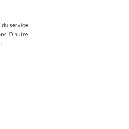
 du service
ns. D’autre
ar