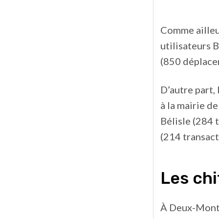
Comme ailleur
utilisateurs 
(850 déplacem
D’autre part,
à la mairie d
Bélisle (284 
(214 transact
Les ch
À Deux-Montag