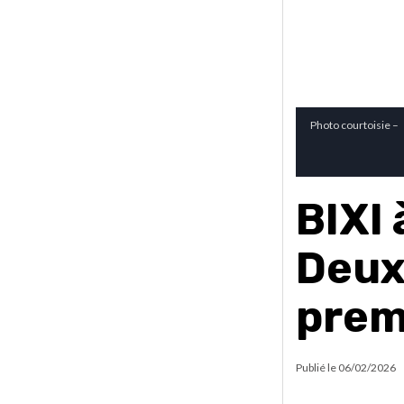
Photo courtoisie –
BIXI
Deux
prem
Publié le
06/02/2026