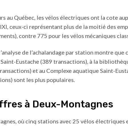
s au Québec, les vélos électriques ont la cote au
BIXI, ceux-ci représentant plus de la moitié des em
ents), contre 775 pour les vélos mécaniques clas
 l’analyse de l’achalandage par station montre que c
e Saint-Eustache (389 transactions), à la bibliothè
transactions) et au Complexe aquatique Saint-Eus
ions) sont les plus populaires.
iffres à Deux-Montagnes
nes, où cinq stations avec 25 vélos électriques 