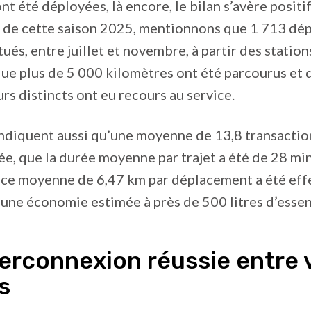
t été déployées, là encore, le bilan s’avère positif
ts de cette saison 2025, mentionnons que 1 713 d
tués, entre juillet et novembre, à partir des statio
ue plus de 5 000 kilomètres ont été parcourus et 
urs distincts ont eu recours au service.
indiquent aussi qu’une moyenne de 13,8 transaction
ée, que la durée moyenne par trajet a été de 28 mi
nce moyenne de 6,47 km par déplacement a été effe
 une économie estimée à près de 500 litres d’essen
erconnexion réussie entre v
s