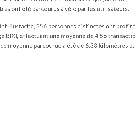
res ont été parcourus à vélo par les utilisateurs.
int-Eustache, 356 personnes distinctes ont profité
e BIXI, effectuant une moyenne de 4,56 transactio
ance moyenne parcourue a été de 6,33 kilomètres p
.