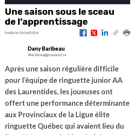
Une saison sous le sceau
de l’apprentissage
Publié le
29/04/2024
Dany Baribeau
dbaribeau@groupejcl.ca
Après une saison régulière difficile
pour l’équipe de ringuette junior AA
des Laurentides, les joueuses ont
offert une performance déterminante
aux Provinciaux de la Ligue élite
ringuette Québec qui avaient lieu du