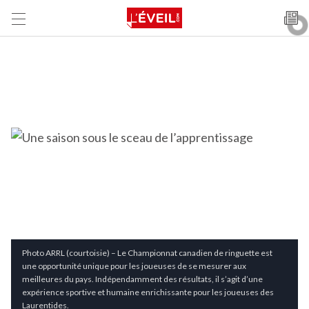
Photo ARRL (courtoisie) – Le Championnat canadien de ringuette est
une opportunité unique pour les joueuses de se mesurer aux
meilleures du pays. Indépendamment des résultats, il s’agit d’une
expérience sportive et humaine enrichissante pour les joueuses des
Laurentides.