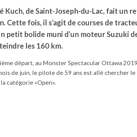
Kuch, de Saint-Joseph-du-Lac, fait un ret
. Cette fois, il s’agit de courses de tract
n petit bolide muni d’un moteur Suzuki de
teindre les 160 km.
ième départ, au Monster Spectacular Ottawa 2019, 
ois de juin, le pilote de 59 ans est allé chercher le
la catégorie «Open».