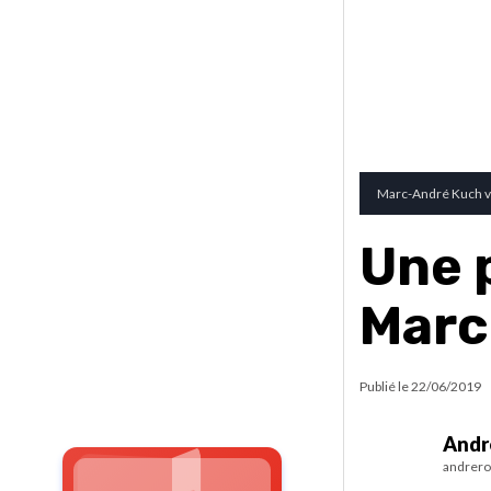
Marc-André Kuch v
Une 
Marc
Publié le
22/06/2019
Andr
andrero