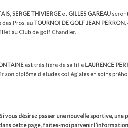
AIS, SERGE THIVIERGE
et
GILLES GAREAU
seront
e des Pros, au
TOURNOI DE GOLF JEAN PERRON
,
illet au Club de golf Chandler.
FONTAINE
est très fière de sa fille
LAURENCE PER
ir son diplôme d’études collégiales en soins prého
Si vous désirez passer une nouvelle sportive, une 
dans cette page, faites-moi parvenir l’information