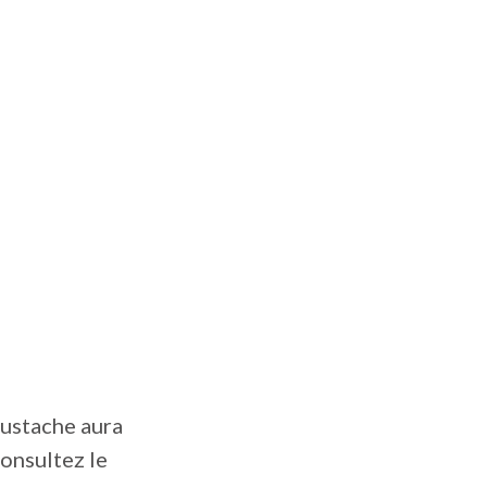
Eustache aura
consultez le