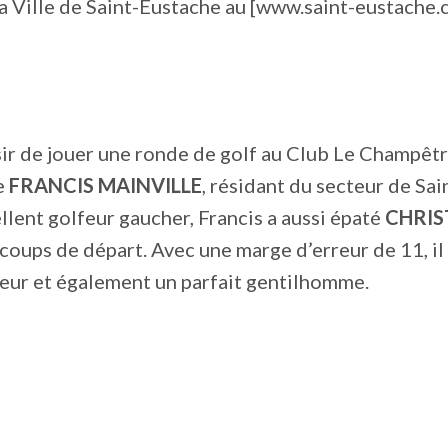
a Ville de Saint-Eustache au [www.saint-eustache.
aisir de jouer une ronde de golf au Club Le Champêt
e
FRANCIS MAINVILLE
, résidant du secteur de Sai
llent golfeur gaucher, Francis a aussi épaté
CHRIS
 coups de départ. Avec une marge d’erreur de 11, i
eur et également un parfait gentilhomme.