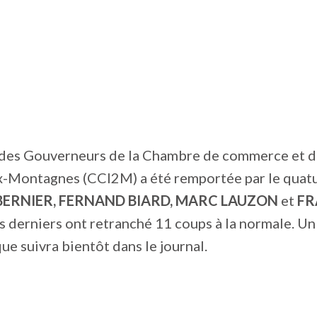
 des Gouverneurs de la Chambre de commerce et d
Montagnes (CCI2M) a été remportée par le quat
BERNIER, FERNAND BIARD, MARC LAUZON
et
FR
es derniers ont retranché 11 coups à la normale. U
e suivra bientôt dans le journal.