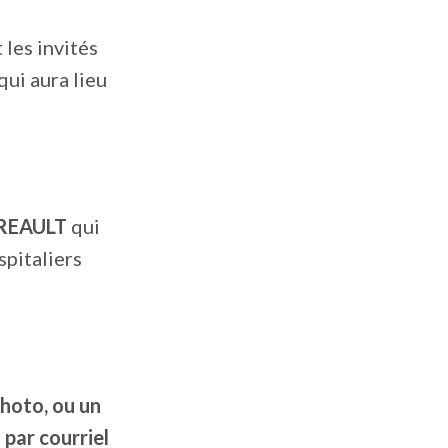
 les invités
 qui aura lieu
REAULT
qui
spitaliers
photo, ou un
 par courriel