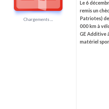
Le 6 décembre
remis un chè
Patriotes) de
Chargements ...
000 km à vélo
GE Additive à
matériel spor