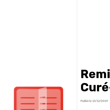
Remi
Curé
Publié le
13/12/2019