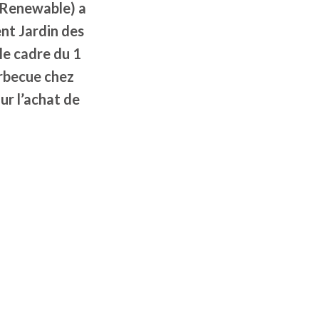
t Renewable) a
nt Jardin des
le cadre du 1
arbecue chez
ur l’achat de