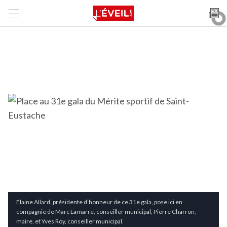
Elaine Allard, présidente d’honneur de ce 31e gala, pose ici en
compagnie de Marc Lamarre, conseiller municipal, Pierre Charron,
maire, et Yves Roy, conseiller municipal.